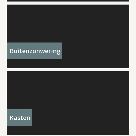
Buitenzonwering
Kasten