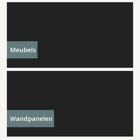
Meubels
Wandpanelen