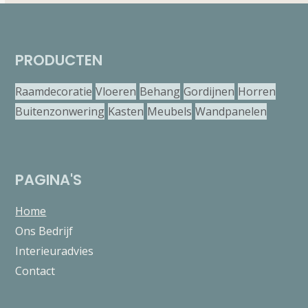
PRODUCTEN
Raamdecoratie
Vloeren
Behang
Gordijnen
Horren
Buitenzonwering
Kasten
Meubels
Wandpanelen
PAGINA'S
Home
Ons Bedrijf
Interieuradvies
Contact