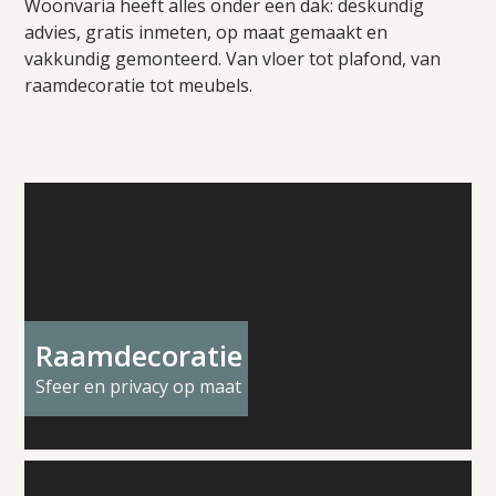
Woonvaria heeft alles onder een dak: deskundig
advies, gratis inmeten, op maat gemaakt en
vakkundig gemonteerd. Van vloer tot plafond, van
raamdecoratie tot meubels.
Raamdecoratie
Sfeer en privacy op maat