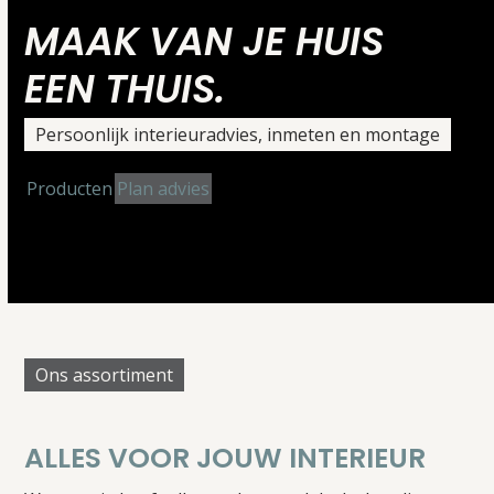
MAAK VAN JE HUIS
EEN THUIS.
Persoonlijk interieuradvies, inmeten en montage
Producten
Plan advies
Ons assortiment
ALLES VOOR JOUW INTERIEUR