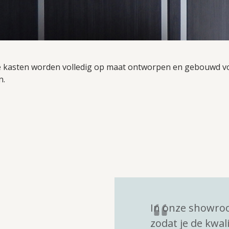
e kasten worden volledig op maat ontworpen en gebouwd vo
n.
In onze showroo
zodat je de kwal