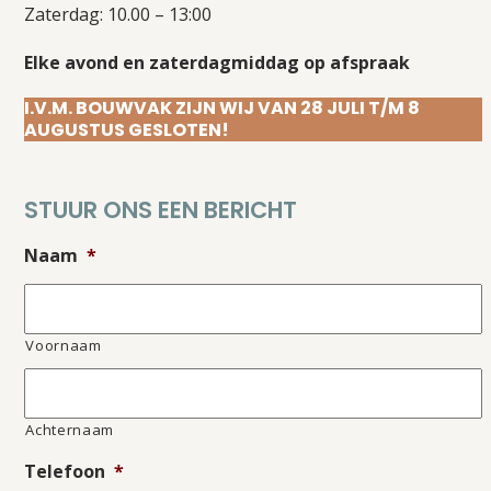
Zaterdag: 10.00 – 13:00
Elke avond en zaterdagmiddag op afspraak
I.V.M. BOUWVAK ZIJN WIJ VAN 28 JULI T/M 8
AUGUSTUS GESLOTEN!
STUUR ONS EEN BERICHT
Naam
*
Voornaam
Achternaam
Telefoon
*